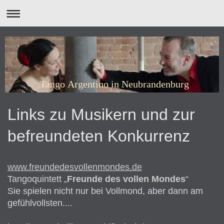
Tango Argentino in Neubrandenburg
Links zu Musikern und zur
befreundeten Konkurrenz
www.freundedesvollenmondes.de
Tangoquintett
„
Freunde des vollen Mondes
“
Sie spielen nicht nur bei Vollmond, aber dann am
gefühlvollsten....