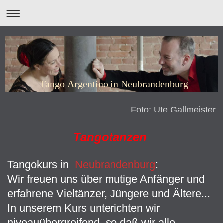
Tango Argentino in Neubrandenburg
Foto: Ute Gallmeister
Tangotanzen
Tangokurs in
Neubrandenburg
:
Wir freuen uns über mutige Anfänger und
erfahrene Vieltänzer, Jüngere und Ältere...
In unserem Kurs unterichten wir
niveauübergreifend, so daß wir alle